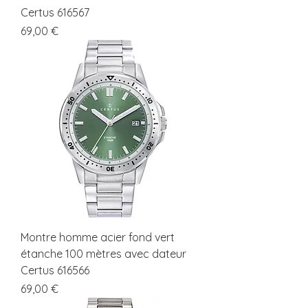
Certus 616567
Prix
69,00 €
Montre homme acier fond vert
étanche 100 mètres avec dateur
Certus 616566
Prix
69,00 €