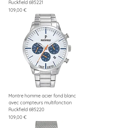
Ruckfield 685221
Prix
109,00 €
Montre homme acier fond blanc
avec compteurs multifonction
Ruckfield 685220
Prix
109,00 €