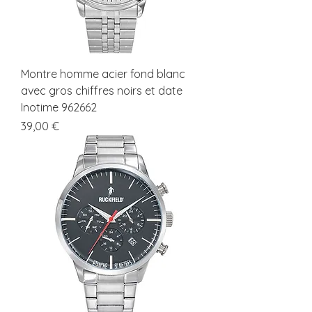
Montre homme acier fond blanc
avec gros chiffres noirs et date
Inotime 962662
Prix
39,00 €