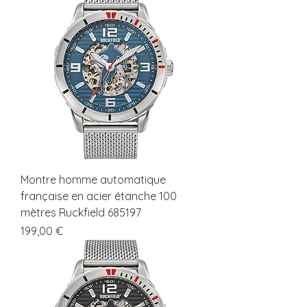
Montre homme automatique
française en acier étanche 100
mètres Ruckfield 685197
Prix
199,00 €