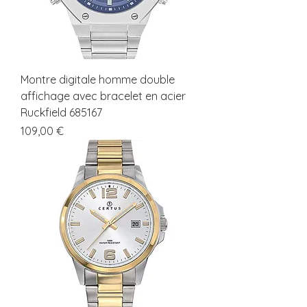
Montre digitale homme double
affichage avec bracelet en acier
Ruckfield 685167
Prix
109,00 €