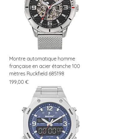
Montre automatique homme
française en acier étanche 100
mètres Ruckfield 685198
Prix
199,00 €