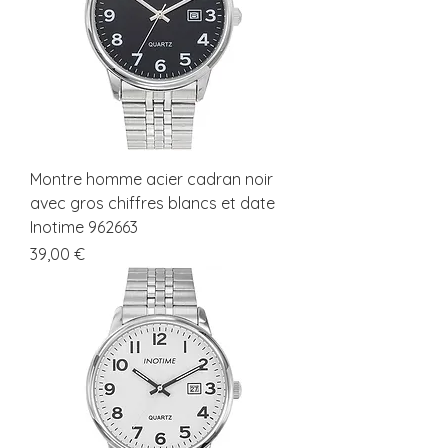
Montre homme acier cadran noir
avec gros chiffres blancs et date
Inotime 962663
Prix
39,00 €