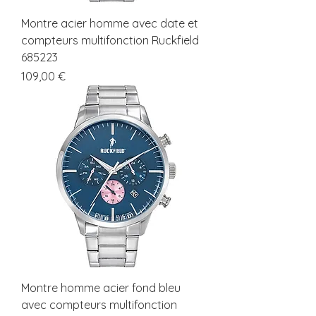
Montre acier homme avec date et
compteurs multifonction Ruckfield
685223
Prix
109,00 €
Montre homme acier fond bleu
avec compteurs multifonction