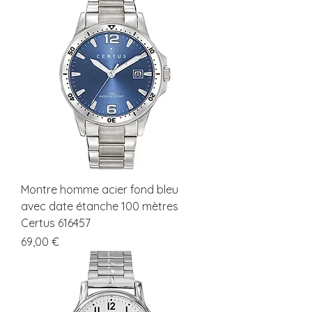
Montre homme acier fond bleu
avec date étanche 100 mètres
Certus 616457
Prix
69,00 €