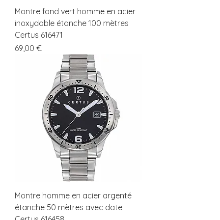
Montre fond vert homme en acier
inoxydable étanche 100 mètres
Certus 616471
Prix
69,00 €
Montre homme en acier argenté
étanche 50 mètres avec date
Certus 616458