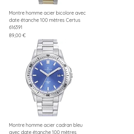
Montre homme acier bicolore avec
date étanche 100 mètres Certus
616391
Prix
89,00 €
Montre homme acier cadran bleu
avec date étanche 100 mètres