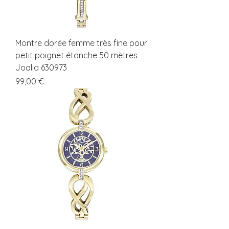
Montre dorée femme très fine pour
petit poignet étanche 50 mètres
Joalia 630973
Prix
99,00 €