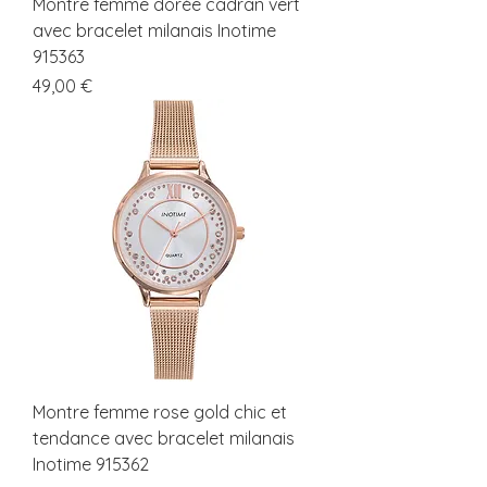
Montre femme dorée cadran vert
avec bracelet milanais Inotime
915363
Prix
49,00 €
Montre femme rose gold chic et
tendance avec bracelet milanais
Inotime 915362