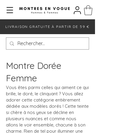
LIVRAISON GRATUITE À PARTIR DE 59 €
Montre Dorée
Femme
Vous êtes parmi celles qui aiment ce qui
brille, le doré, le clinquant ? Vous allez
adorer cette catégorie entièrement
dédiée aux modèles dorés ! Cette teinte
si chère à nos yeux se décline en
plusieurs nuances et comme nous
allons le voir ensemble, chacune à son
charme. Rien de tel pour illuminer une