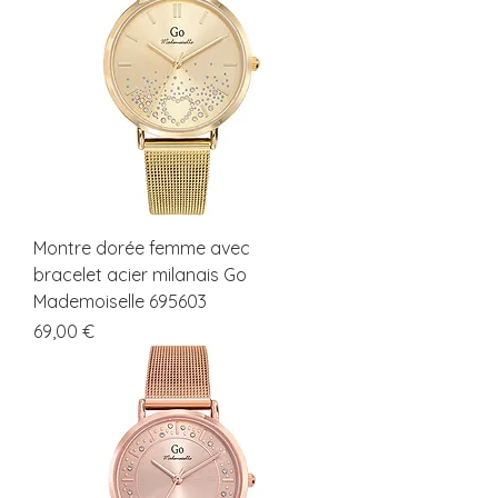
Montre dorée femme avec
bracelet acier milanais Go
Mademoiselle 695603
Prix
69,00 €