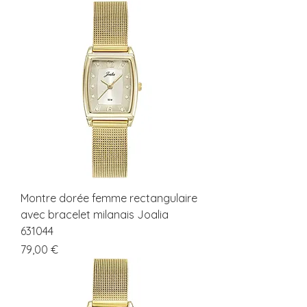
Montre dorée femme rectangulaire
avec bracelet milanais Joalia
631044
Prix
79,00 €