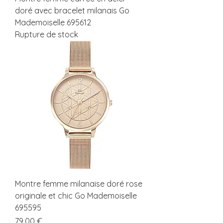
doré avec bracelet milanais Go
Mademoiselle 695612
Rupture de stock
Montre femme milanaise doré rose
originale et chic Go Mademoiselle
695595
Prix
79,00 €