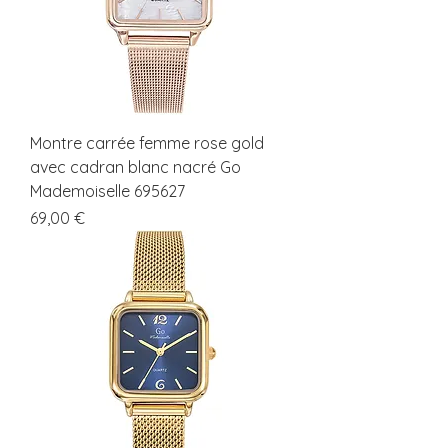
Montre carrée femme rose gold
avec cadran blanc nacré Go
Mademoiselle 695627
Prix
69,00 €