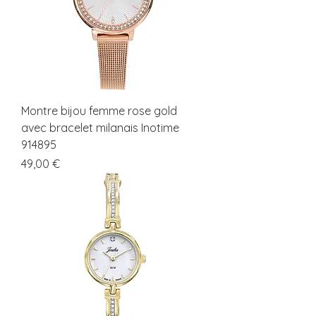
Montre bijou femme rose gold
avec bracelet milanais Inotime
914895
Prix
49,00 €