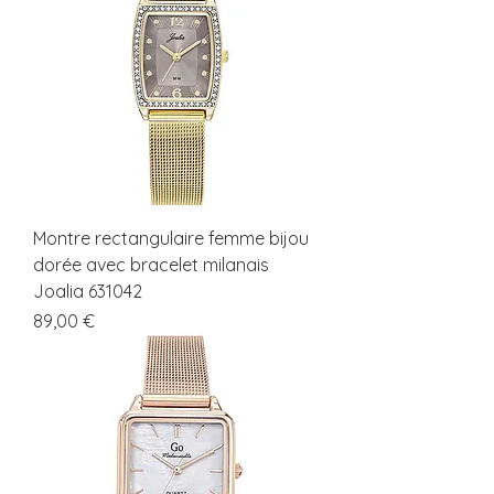
Montre rectangulaire femme bijou
dorée avec bracelet milanais
Joalia 631042
Prix
89,00 €