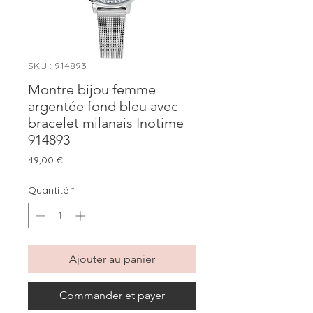
SKU : 914893
Montre bijou femme
argentée fond bleu avec
bracelet milanais Inotime
914893
Prix
49,00 €
Quantité
*
Ajouter au panier
Commander et payer