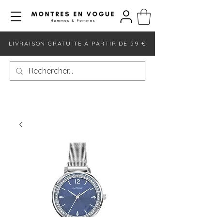
LIVRAISON GRATUITE À PARTIR DE 59 €