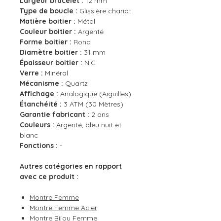
Largeur bracelet :
12 mm
Type de boucle :
Glissière chariot
Matière boitier :
Métal
Couleur boitier :
Argenté
Forme boitier :
Rond
Diamètre boitier :
31 mm
Épaisseur boitier :
N.C
Verre :
Minéral
Mécanisme :
Quartz
Affichage :
Analogique (Aiguilles)
Étanchéité :
3 ATM (30 Mètres)
Garantie fabricant :
2 ans
Couleurs :
Argenté, bleu nuit et
blanc
Fonctions :
-
Autres catégories en rapport
avec ce produit :
Montre Femme
Montre Femme Acier
Montre Bijou Femme