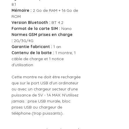
8.1
Mémoire :
2 Go de RAM + 16 Go de
ROM
Version Bluetooth :
BT 4.2
Format de la carte SIM :
Nano
Normes GSM prises en charge
:
2G/3G/4G
Garantie fabricant :
1 an
Contenu de la boite :
1 montre, 1
câble de charge et 1 notice
d'utilisation
Cette montre ne doit être rechargée
que sur le port USB d'un ordinateur
ou avec un chargeur secteur d'une
puissance de 5V - 1A MAX. N'utilisez
jamais : prise USB murale, bloc
prises USB ou chargeur de
téléphone (trop puissants).