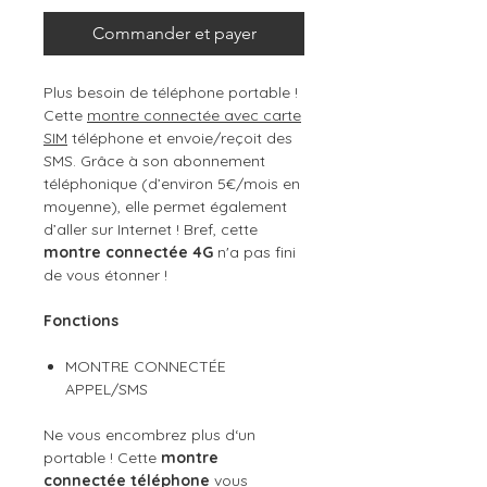
Commander et payer
Plus besoin de téléphone portable !
Cette
montre connectée avec carte
SIM
téléphone et envoie/reçoit des
SMS. Grâce à son abonnement
téléphonique (d’environ 5€/mois en
moyenne), elle permet également
d’aller sur Internet ! Bref, cette
montre connectée 4G
n'a pas fini
de vous étonner !
Fonctions
MONTRE CONNECTÉE
APPEL/SMS
Ne vous encombrez plus d‘un
portable ! Cette
montre
connectée téléphone
vous