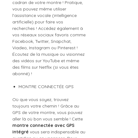
cadran de votre montre ! Pratique,
vous pouvez même utiliser
l’assistance vocale (intelligence
artificielle) pour faire vos
recherches ! Accédez également à
vos réseaux sociaux favoris comme
Facebook, Twitter, Snapchat,
Viadeo, Instagram ou Pinterest !
Écoutez de la musique ou visionnez
des vidéos sur YouTube et même
des films sur Netflix (si vous êtes
abonné) !
MONTRE CONNECTÉE GPS
Où que vous soyez, trouvez
toujours votre chemin ! Grâce au
GPS de votre montre, vous pouvez
aller là où bon vous semble ! Cette
montre connectée avec GPS
intégré
vous sera indispensable au