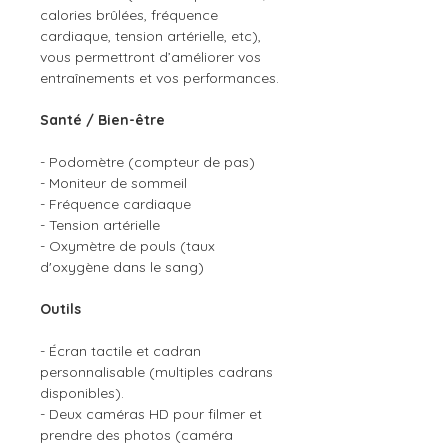
calories brûlées, fréquence
cardiaque, tension artérielle, etc),
vous permettront d’améliorer vos
entraînements et vos performances.
Santé / Bien-être
- Podomètre (compteur de pas)
- Moniteur de sommeil
- Fréquence cardiaque
- Tension artérielle
- Oxymètre de pouls (taux
d'oxygène dans le sang)
Outils
- Écran tactile et cadran
personnalisable (multiples cadrans
disponibles).
- Deux caméras HD pour filmer et
prendre des photos (caméra