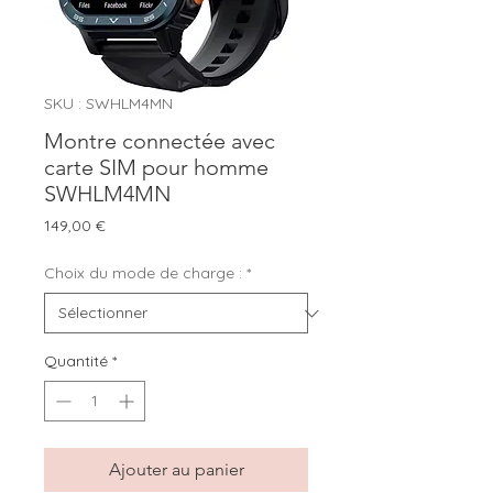
SKU : SWHLM4MN
Montre connectée avec
carte SIM pour homme
SWHLM4MN
Prix
149,00 €
Choix du mode de charge :
*
Quantité
*
Ajouter au panier