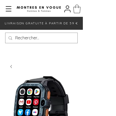
LIVRAISON GRATUITE À PARTIR DE 59 €