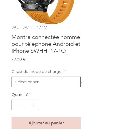
SKU : SWHHT17-1O
Montre connectée homme
pour téléphone Android et
IPhone SWHHT17-1O
Prix
79,00 €
Choix du mode de charge :
*
Quantité
*
Ajouter au panier