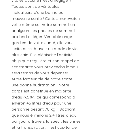
vitales aucune n’est à négliger !
Toutes sont de véritables
indicateurs d’une bonne ou
mauvaise santé ! Cette smartwatch
veille même sur votre sommeil en
analysant les phases de sommeil
profond et léger. Véritable ange
gardien de votre santé, elle vous
incite aussi à avoir un mode de vie
plus sain. Elle plébiscite l’activité
physique régulière et son rappel de
sédentarité vous préviendra lorsqu'il
sera temps de vous dépenser !
Autre facteur clé de notre santé :
une bonne hydratation ! Notre
corps est constitué en majorité
d’eau (65%), ce qui correspond à
environ 45 litres d'eau pour une
personne pesant 70 kg ! Sachant
que nous éliminons 2,4 litres d’eau
par jour à travers la sueur, les urines
et la transpiration, il est capital de