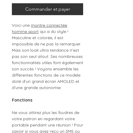
Commander et payer
Voici une
montre connectée
homme sport
qui a du style !
Masculine et colorée, il est
impossible de ne pas la remarquer.
Mais son look ultra tendance n’est
pas son seul atout. Ses nombreuses
fonctionnalités utiles font également
son succès ! Voyons ensemble les
différentes fonctions de ce modèle
doté d'un grand écran AMOLED et
d’une grande autonomie.
Fonctions
Ne vous attirez plus les foudres de
votre patron en regardant votre
portable pendant une réunion ! Pour
savoir si vous avez reçu un SMS ou