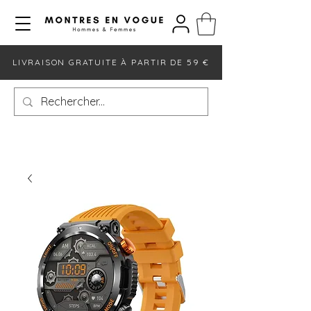
LIVRAISON GRATUITE À PARTIR DE 59 €