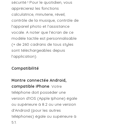
sécurité ! Pour le quotidien, vous
apprécierez les fonctions
calculatrice, minuterie, réveil,
contrôle de la musique, contrôle de
l’appareil photo et l’assistance
vocale. A noter que l’écran de ce
modèle tactile est personnalisable
(+ de 260 cadrans de tous styles
sont téléchargeables depuis
l’application).
Compatibilité
Montre connectée Android,
compatible iPhone
. Votre
téléphone doit posséder une
version d'IOS (Apple Iphone) égale
ou supérieure à 8.2 ou une version
d'Android (pour les autres
téléphones) égale ou supérieure à
5.1.