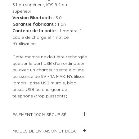
5.1 ou supérieur, IOS 8.2 ou
supérieur
Version Bluetooth :
5.0
Garantie fabricant :
1 an
Contenu de la boite :
1 montre, 1
câble de charge et 1 notice
d'utilisation
Cette montre ne doit être rechargée
que sur le port USB d'un ordinateur
ou avec un chargeur secteur d'une
puissance de 5V - 1A MAX. N'utilisez
jamais : prise USB murale, bloc
prises USB ou chargeur de
téléphone (trop puissants).
PAIEMENT 100% SÉCURISÉ
Modes de paiement :
MODES DE LIVRAISON ET DÉLAI