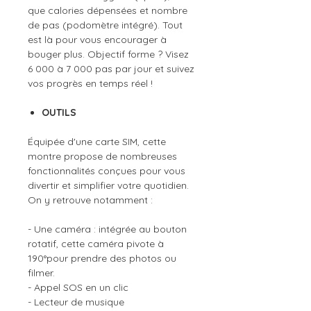
que calories dépensées et nombre
de pas (podomètre intégré). Tout
est là pour vous encourager à
bouger plus. Objectif forme ? Visez
6 000 à 7 000 pas par jour et suivez
vos progrès en temps réel !
OUTILS
Équipée d'une carte SIM, cette
montre propose de nombreuses
fonctionnalités conçues pour vous
divertir et simplifier votre quotidien.
On y retrouve notamment :
- Une caméra : intégrée au bouton
rotatif, cette caméra pivote à
190°pour prendre des photos ou
filmer.
- Appel SOS en un clic
- Lecteur de musique