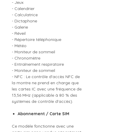
- Jeux
- Calendrier
- Calculatrice
- Dictaphone
- Galerie
- Réveil
- Répertoire téléphonique
- Météo
- Moniteur de sommeil
- Chronomètre
- Entraînement respiratoire
- Moniteur de sommeil
- NFC : Le contrôle d'accès NFC de
la montre ne prend en charge que
les cartes IC avec une fréquence de
13,56 MHz (applicable à 80 % des
systèmes de contrôle d'accès).
Abonnement / Carte SIM
Ce modèle fonctionne avec une