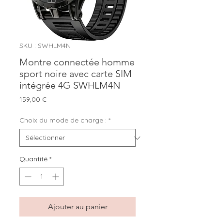
SKU : SWHLM4N
Montre connectée homme
sport noire avec carte SIM
intégrée 4G SWHLM4N
Prix
159,00 €
Choix du mode de charge :
*
Quantité
*
Ajouter au panier