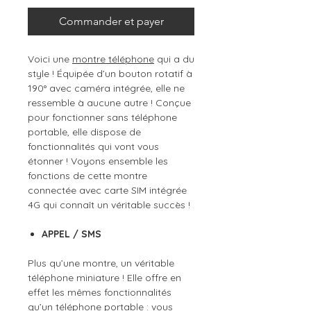
Commander et payer
Voici une
montre téléphone
qui a du
style ! Équipée d’un bouton rotatif à
190° avec caméra intégrée, elle ne
ressemble à aucune autre ! Conçue
pour fonctionner sans téléphone
portable, elle dispose de
fonctionnalités qui vont vous
étonner ! Voyons ensemble les
fonctions de cette montre
connectée avec carte SIM intégrée
4G qui connaît un véritable succès !
APPEL / SMS
Plus qu’une montre, un véritable
téléphone miniature ! Elle offre en
effet les mêmes fonctionnalités
qu’un téléphone portable : vous