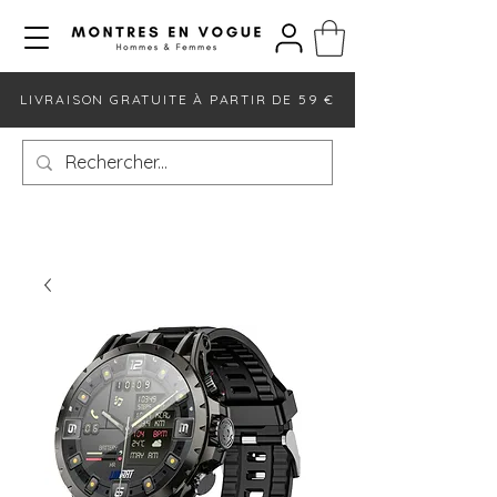
LIVRAISON GRATUITE À PARTIR DE 59 €