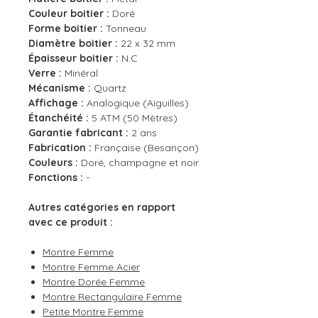
Couleur boitier :
Doré
Forme boitier :
Tonneau
Diamètre boitier :
22 x 32 mm
Épaisseur boitier :
N.C
Verre :
Minéral
Mécanisme :
Quartz
Affichage :
Analogique (Aiguilles)
Étanchéité :
5 ATM (50 Mètres)
Garantie fabricant :
2 ans
Fabrication :
Française (Besançon)
Couleurs :
Doré, champagne et noir
Fonctions :
-
Autres catégories en rapport
avec ce produit :
Montre Femme
Montre Femme Acier
Montre Dorée Femme
Montre Rectangulaire Femme
Petite Montre Femme