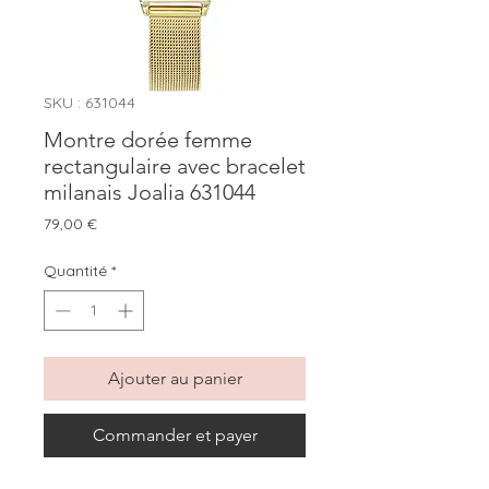
SKU : 631044
Montre dorée femme
rectangulaire avec bracelet
milanais Joalia 631044
Prix
79,00 €
Quantité
*
Ajouter au panier
Commander et payer