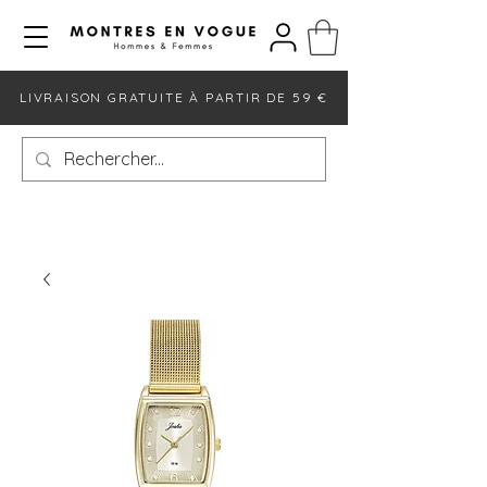
LIVRAISON GRATUITE À PARTIR DE 59 €