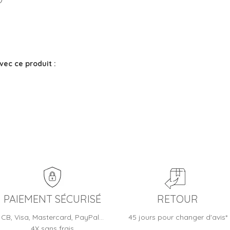
vec ce produit :
PAIEMENT SÉCURISÉ
RETOUR
CB, Visa, Mastercard, PayPal…
45 jours pour changer d'avis*
4X sans frais