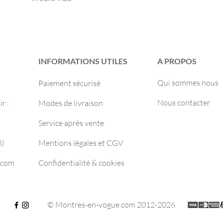
INFORMATIONS UTILES
A PROPOS
Qui sommes nous
Paiement sécurisé
Nous contacter
r :
Modes de livraison
Service après vente
l)
Mentions légales et CGV
.com
Confidentialité & cookies
© Montres-en-vogue.com 2012-2026