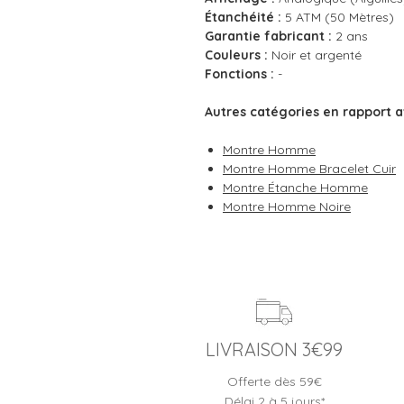
Étanchéité :
5 ATM (50 Mètres)
Garantie fabricant :
2 ans
Couleurs :
Noir et argenté
Fonctions :
-
Autres catégories en rapport a
Montre Homme
Montre Homme Bracelet Cuir
Montre Étanche Homme
Montre Homme Noire
LIVRAISON 3€99
Offerte dès 59€
Délai 2 à 5 jours*