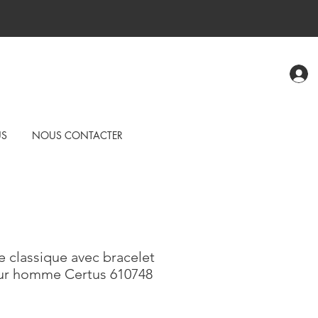
US
NOUS CONTACTER
 classique avec bracelet
our homme Certus 610748