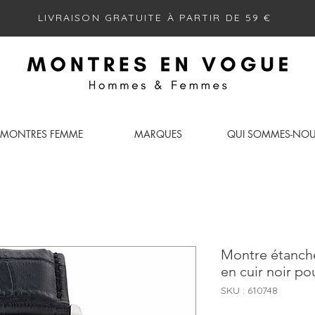
LIVRAISON GRATUITE À PARTIR DE 59 €
MONTRES FEMME
MARQUES
QUI SOMMES-NO
Montre étanche
en cuir noir p
SKU : 610748