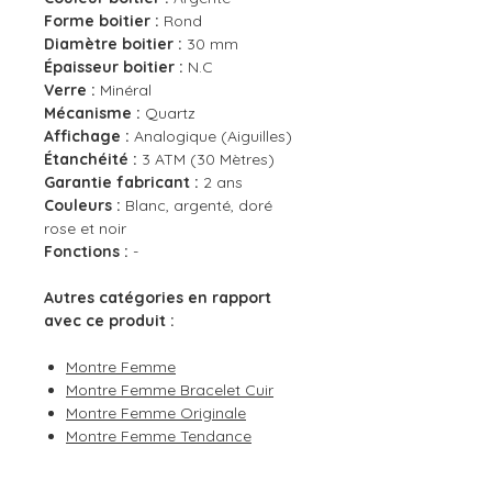
Forme boitier :
Rond
Diamètre boitier :
30 mm
Épaisseur boitier :
N.C
Verre :
Minéral
Mécanisme :
Quartz
Affichage :
Analogique (Aiguilles)
Étanchéité :
3 ATM (30 Mètres)
Garantie fabricant :
2 ans
Couleurs :
Blanc, argenté, doré
rose et noir
Fonctions :
-
Autres catégories en rapport
avec ce produit :
Montre Femme
Montre Femme Bracelet Cuir
Montre Femme Originale
Montre Femme Tendance