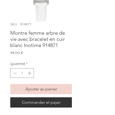
SKU : 914871
Montre femme arbre de
vie avec bracelet en cuir
blanc Inotime 914871
Prix
49,00 €
Quantité
*
Ajouter au panier
Commander et payer