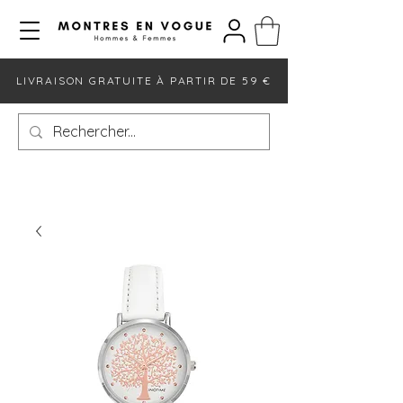
LIVRAISON GRATUITE À PARTIR DE 59 €