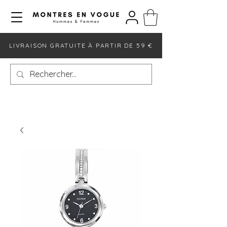
LIVRAISON GRATUITE À PARTIR DE 59 €