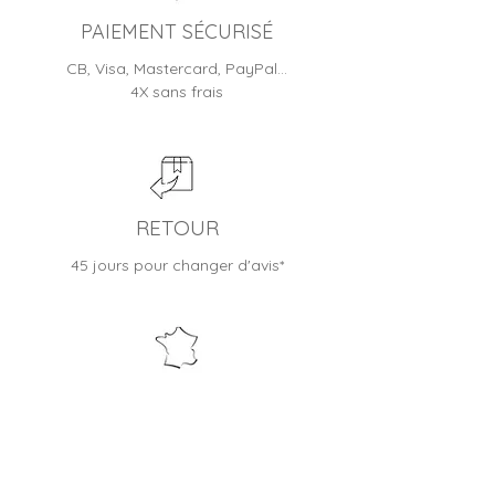
d'avis
PAIEMENT SÉCURISÉ
CB, Visa, Mastercard, PayPal…
4X sans frais
RETOUR
45 jours pour changer d'avis*
BOUTIQUE FRANÇAISE
Entreprise familiale depuis 2012