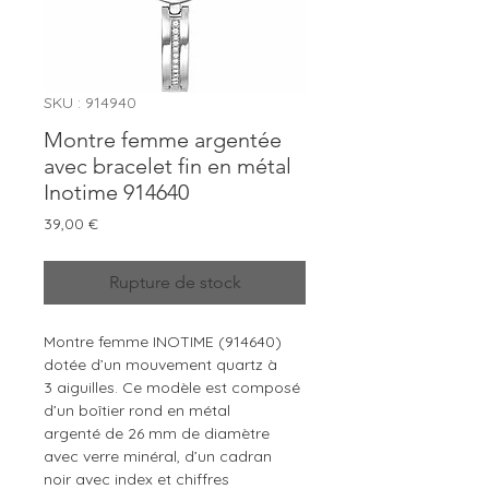
SKU : 914940
Montre femme argentée
avec bracelet fin en métal
Inotime 914640
Prix
39,00 €
Rupture de stock
Montre femme INOTIME (914640)
dotée d’un mouvement quartz à
3 aiguilles. Ce modèle est composé
d’un boîtier rond en métal
argenté de 26 mm de diamètre
avec verre minéral, d’un cadran
noir avec index et chiffres