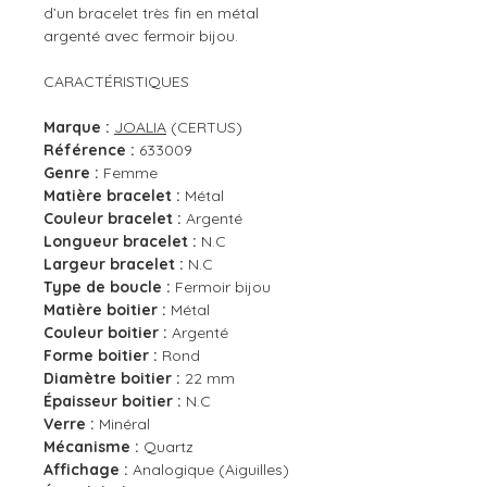
d’un bracelet très fin en métal
argenté avec fermoir bijou.
CARACTÉRISTIQUES
Marque :
JOALIA
(CERTUS)
Référence :
633009
Genre :
Femme
Matière bracelet :
Métal
Couleur bracelet :
Argenté
Longueur bracelet :
N.C
Largeur bracelet :
N.C
Type de boucle :
Fermoir bijou
Matière boitier :
Métal
Couleur boitier :
Argenté
Forme boitier :
Rond
Diamètre boitier :
22 mm
Épaisseur boitier :
N.C
Verre :
Minéral
Mécanisme :
Quartz
Affichage :
Analogique (Aiguilles)