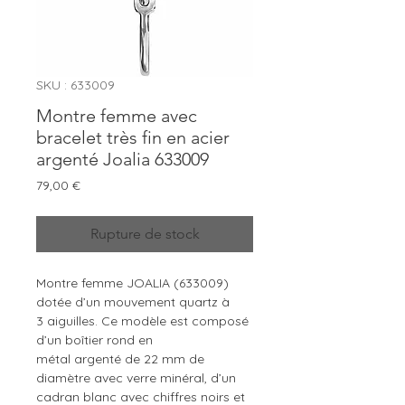
SKU : 633009
Montre femme avec
bracelet très fin en acier
argenté Joalia 633009
Prix
79,00 €
Rupture de stock
Montre femme JOALIA (633009)
dotée d’un mouvement quartz à
3 aiguilles. Ce modèle est composé
d’un boîtier rond en
métal argenté de 22 mm de
diamètre avec verre minéral, d’un
cadran blanc avec chiffres noirs et