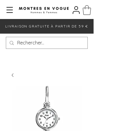
LIVRAISON GRATUITE À PARTIR DE 59 €