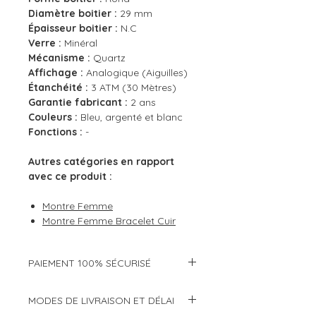
Diamètre boitier :
29 mm
Épaisseur boitier :
N.C
Verre :
Minéral
Mécanisme :
Quartz
Affichage :
Analogique (Aiguilles)
Étanchéité :
3 ATM (30 Mètres)
Garantie fabricant :
2 ans
Couleurs :
Bleu, argenté et blanc
Fonctions :
-
Autres catégories en rapport
avec ce produit :
Montre Femme
Montre Femme Bracelet Cuir
PAIEMENT 100% SÉCURISÉ
Modes de paiement :
MODES DE LIVRAISON ET DÉLAI