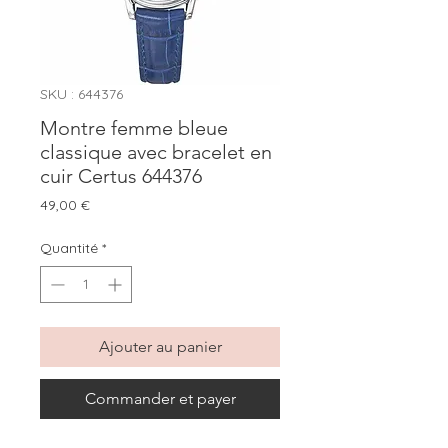
SKU : 644376
Montre femme bleue
classique avec bracelet en
cuir Certus 644376
Prix
49,00 €
Quantité
*
Ajouter au panier
Commander et payer