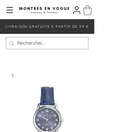
LIVRAISON GRATUITE À PARTIR DE 59 €