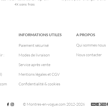
4X sans frais
INFORMATIONS UTILES
A PROPOS
Qui sommes nous
Paiement sécurisé
Nous contacter
r :
Modes de livraison
Service après vente
l)
Mentions légales et CGV
.com
Confidentialité & cookies
© Montres-en-vogue.com 2012-2026