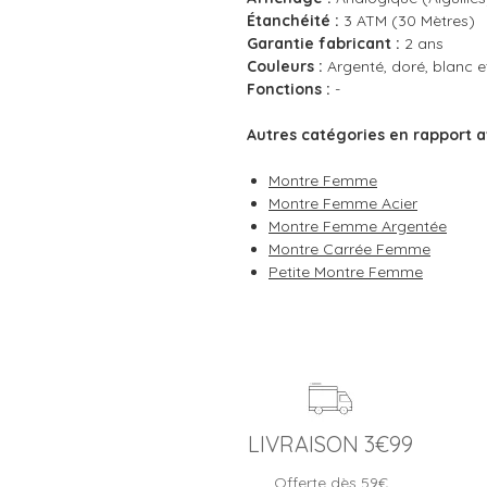
Étanchéité :
3 ATM (30 Mètres)
Garantie fabricant :
2 ans
Couleurs :
Argenté, doré, blanc e
Fonctions :
-
Autres catégories en rapport a
Montre Femme
Montre Femme Acier
Montre Femme Argentée
Montre Carrée Femme
Petite Montre Femme
LIVRAISON 3€99
Offerte dès 59€