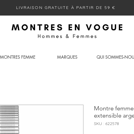
LIVRAISON GRATUITE À PARTIR DE 59 €
MONTRES FEMME
MARQUES
QUI SOMMES-NO
Montre femme 
extensible arg
SKU : 622578