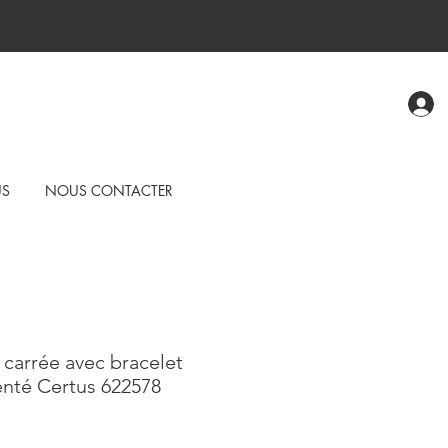
US
NOUS CONTACTER
carrée avec bracelet
enté Certus 622578