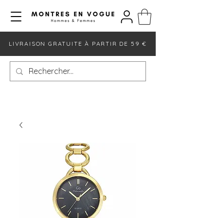
LIVRAISON GRATUITE À PARTIR DE 59 €