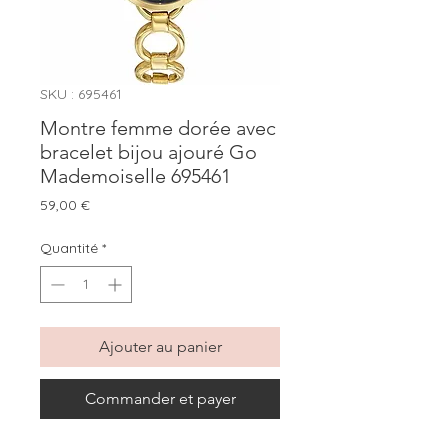
SKU : 695461
Montre femme dorée avec
bracelet bijou ajouré Go
Mademoiselle 695461
Prix
59,00 €
Quantité
*
Ajouter au panier
Commander et payer