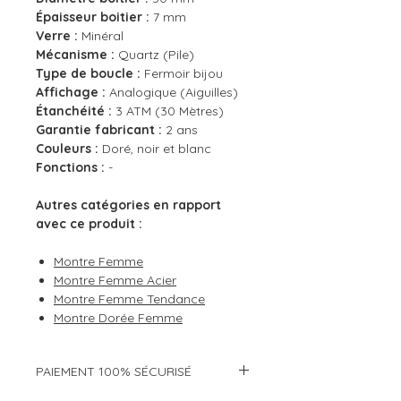
Épaisseur boitier :
7 mm
Verre :
Minéral
Mécanisme :
Quartz (Pile)
Type de boucle :
Fermoir bijou
Affichage :
Analogique (Aiguilles)
Étanchéité :
3 ATM (30 Mètres)
Garantie fabricant :
2 ans
Couleurs :
Doré, noir et blanc
Fonctions :
-
Autres catégories en rapport
avec ce produit :
Montre Femme
Montre Femme Acier
Montre Femme Tendance
Montre Dorée Femme
PAIEMENT 100% SÉCURISÉ