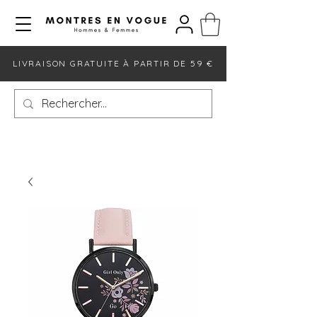
LIVRAISON GRATUITE À PARTIR DE 59 €