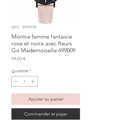
SKU : 699009
Montre femme fantaisie
rose et noire avec fleurs
Go Mademoiselle 699009
Prix
59,00 €
Quantité
*
Ajouter au panier
Commander et payer