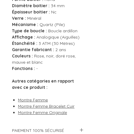
Diamètre boitier :
34 mm
Épaisseur boitier :
Nc
Verre :
Minéral
Mécanisme :
Quartz (Pile)
Type de boucle :
Boucle ardillon
Affichage :
Analogique (Aiguilles)
Étanchéité :
3 ATM (30 Mètres)
Garantie fabricant :
2 ans
Couleurs :
Rose, noir, doré rose,
mauve et blanc
Fonctions :
-
Autres catégories en rapport
avec ce produit :
Montre Femme
Montre Femme Bracelet Cuir
Montre Femme Originale
PAIEMENT 100% SÉCURISÉ