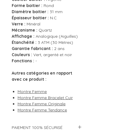
Forme boitier :
Rond
Diamètre boitier :
31 mm
Épaisseur boitier :
N.C
Verre :
Minéral
Mécanisme :
Quartz
Affichage :
Analogique (Aiguilles)
Étanchéité :
3 ATM (30 Mètres)
Garantie fabricant :
2 ans
Couleurs :
Vert, argenté et noir
Fonctions :
-
Autres catégories en rapport
avec ce produit :
Montre Femme
Montre Femme Bracelet Cuir
Montre Femme Originale
Montre Femme Tendance
PAIEMENT 100% SÉCURISÉ