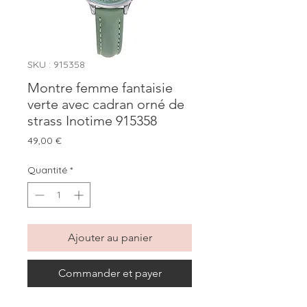
SKU : 915358
Montre femme fantaisie
verte avec cadran orné de
strass Inotime 915358
Prix
49,00 €
Quantité
*
Ajouter au panier
Commander et payer