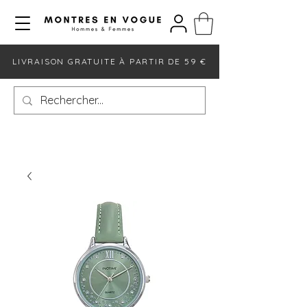
LIVRAISON GRATUITE À PARTIR DE 59 €