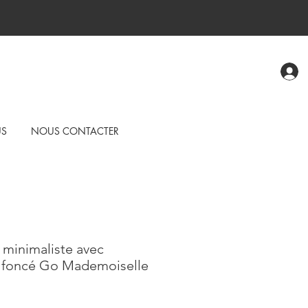
US
NOUS CONTACTER
minimaliste avec
e foncé Go Mademoiselle