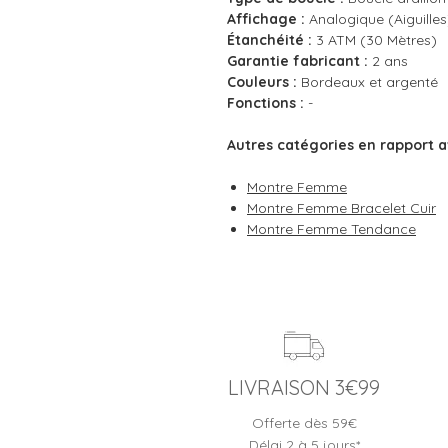
Affichage :
Analogique (Aiguilles
Étanchéité :
3 ATM (30 Mètres)
Garantie fabricant :
2 ans
Couleurs :
Bordeaux et argenté
Fonctions :
-
Autres catégories en rapport a
Montre Femme
Montre Femme Bracelet Cuir
Montre Femme Tendance
LIVRAISON 3€99
Offerte dès 59€
Délai 2 à 5 jours*