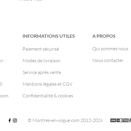
INFORMATIONS UTILES
A PROPOS
Qui sommes nous
Paiement sécurisé
Nous contacter
r :
Modes de livraison
Service après vente
l)
Mentions légales et CGV
.com
Confidentialité & cookies
© Montres-en-vogue.com 2012-2026