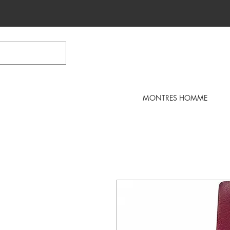
MONTRES HOMME