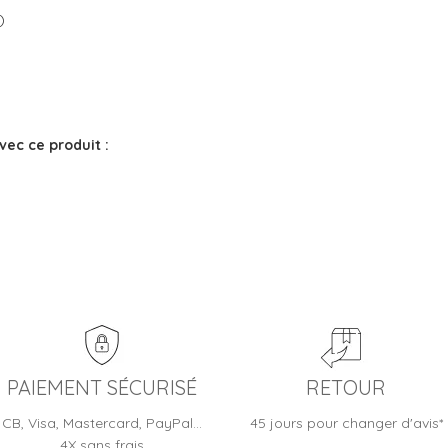
)
vec ce produit :
PAIEMENT SÉCURISÉ
RETOUR
CB, Visa, Mastercard, PayPal…
45 jours pour changer d'avis*
4X sans frais