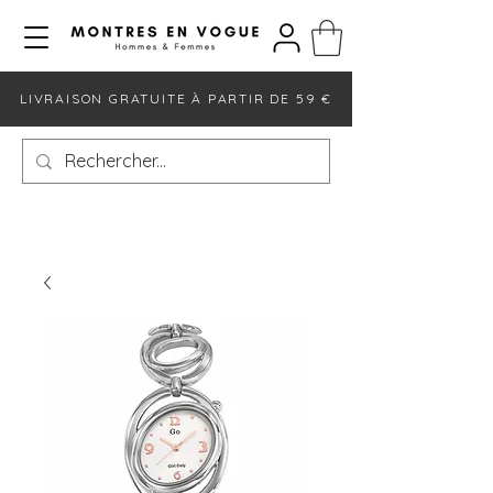
LIVRAISON GRATUITE À PARTIR DE 59 €