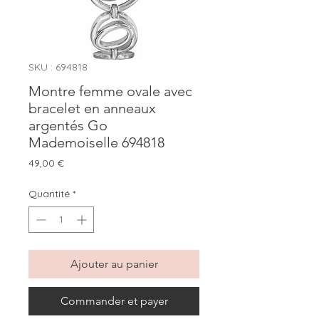
SKU : 694818
Montre femme ovale avec
bracelet en anneaux
argentés Go
Mademoiselle 694818
Prix
49,00 €
Quantité
*
Ajouter au panier
Commander et payer