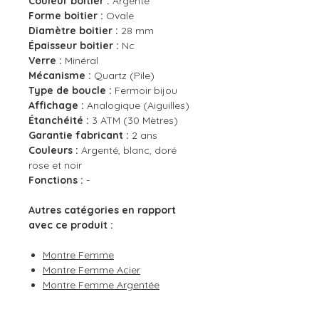
Couleur boitier :
Argenté
Forme boitier :
Ovale
Diamètre boitier :
28 mm
Épaisseur boitier :
Nc
Verre :
Minéral
Mécanisme :
Quartz (Pile)
Type de boucle :
Fermoir bijou
Affichage :
Analogique (Aiguilles)
Étanchéité :
3 ATM (30 Mètres)
Garantie fabricant :
2 ans
Couleurs :
Argenté, blanc, doré
rose et noir
Fonctions :
-
Autres catégories en rapport
avec ce produit :
Montre Femme
Montre Femme Acier
Montre Femme Argentée