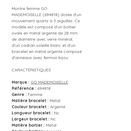
Montre femme GO
MADEMOISELLE (694818) dotée d’un
mouvement quartz à 3 aiguilles. Ce
modèle est composé d’un boîtier
ovale en métal argenté de 28 mm
de diamètre avec verre minéral,
d’un cadran soleillé blanc et d’un
bracelet en métal argenté composé
d'anneaux avec fermoir bijou.
CARACTÉRISTIQUES
Marque :
GO MADEMOISELLE
Référence :
694818
Genre :
Femme
Matière bracelet :
Métal
Couleur bracelet :
Argenté
Longueur bracelet :
Nc
Largeur bracelet :
Nc
Matière boitier :
Métal