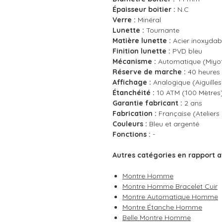
Épaisseur boitier :
N.C
Verre :
Minéral
Lunette :
Tournante
Matière lunette :
Acier inoxydab
Finition lunette :
PVD bleu
Mécanisme :
Automatique (Miyo
Réserve de marche :
40 heures
Affichage :
Analogique (Aiguilles
Étanchéité :
10 ATM (100 Mètres
Garantie fabricant :
2 ans
Fabrication :
Française (Ateliers
Couleurs :
Bleu et argenté
Fonctions :
-
Autres catégories en rapport a
Montre Homme
Montre Homme Bracelet Cuir
Montre Automatique Homme
Montre Étanche Homme
Belle Montre Homme