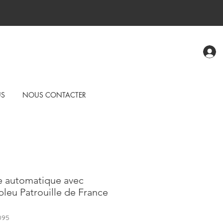
US
NOUS CONTACTER
 automatique avec
bleu Patrouille de France
095