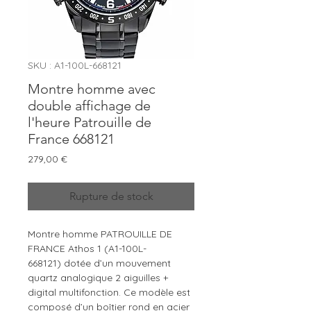
SKU : A1-100L-668121
Montre homme avec
double affichage de
l'heure Patrouille de
France 668121
Prix
279,00 €
Rupture de stock
Montre homme PATROUILLE DE
FRANCE Athos 1 (A1-100L-
668121) dotée d’un mouvement
quartz analogique 2 aiguilles +
digital multifonction. Ce modèle est
composé d’un boîtier rond en acier