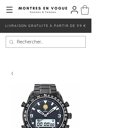
LIVRAISON GRATUITE À PARTIR DE 59 €