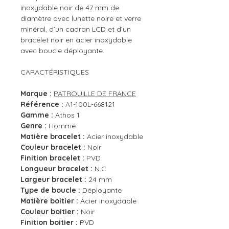
inoxydable noir de 47 mm de
diamètre avec lunette noire et verre
minéral, d’un cadran LCD et d’un
bracelet noir en acier inoxydable
avec boucle déployante.
CARACTÉRISTIQUES
Marque :
PATROUILLE DE FRANCE
Référence :
A1-100L-668121
Gamme :
Athos 1
Genre :
Homme
Matière bracelet :
Acier inoxydable
Couleur bracelet :
Noir
Finition bracelet :
PVD
Longueur bracelet :
N.C
Largeur bracelet :
24 mm
Type de boucle :
Déployante
Matière boitier :
Acier inoxydable
Couleur boitier :
Noir
Finition boitier :
PVD