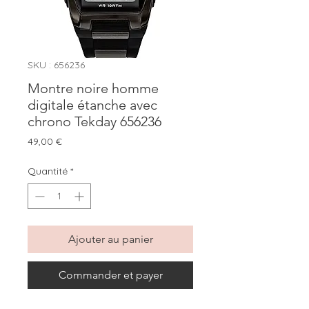
SKU : 656236
Montre noire homme
digitale étanche avec
chrono Tekday 656236
Prix
49,00 €
Quantité
*
Ajouter au panier
Commander et payer