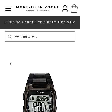
LIVRAISON GRATUITE À PARTIR DE 59 €