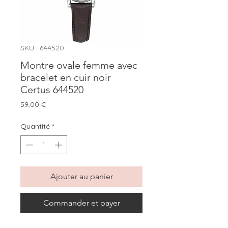
SKU : 644520
Montre ovale femme avec
bracelet en cuir noir
Certus 644520
Prix
59,00 €
Quantité
*
Ajouter au panier
Commander et payer