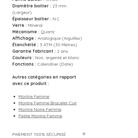
Diamètre boitier :
23 mm
(Largeur)
Épaisseur boitier :
N.C
Verre :
Minéral
Mécanisme :
Quartz
Affichage :
Analogique (Aiguilles)
Étanchéité :
3 ATM (30 Mètres)
Garantie fabricant :
2 ans
Couleurs :
Noir, argenté et blanc
Fonctions :
Calendrier (Date)
Autres catégories en rapport
avec ce produit :
Montre Femme
Montre Femme Bracelet Cuir
Montre Noire Femme
Petite Montre Femme
PAIEMENT 100% SÉCURISÉ