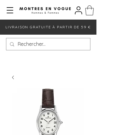
LIVRAISON GRATUITE À PARTIR DE 59 €