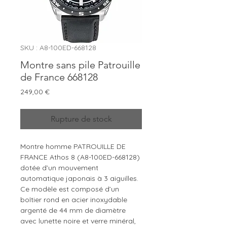
SKU : A8-100ED-668128
Montre sans pile Patrouille
de France 668128
Prix
249,00 €
Rupture de stock
Montre homme PATROUILLE DE
FRANCE Athos 8 (A8-100ED-668128)
dotée d’un mouvement
automatique japonais à 3 aiguilles.
Ce modèle est composé d’un
boîtier rond en acier inoxydable
argenté de 44 mm de diamètre
avec lunette noire et verre minéral,