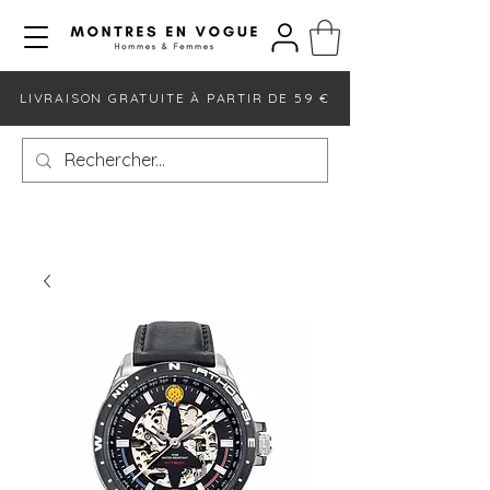
LIVRAISON GRATUITE À PARTIR DE 59 €