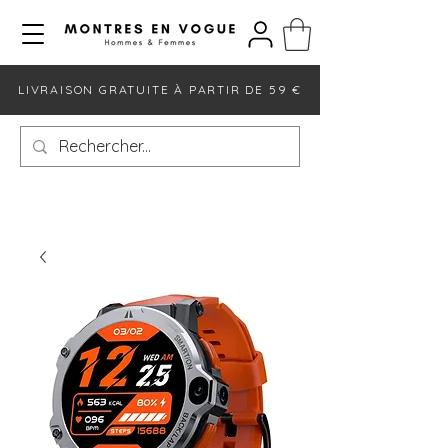
LIVRAISON GRATUITE À PARTIR DE 59 €