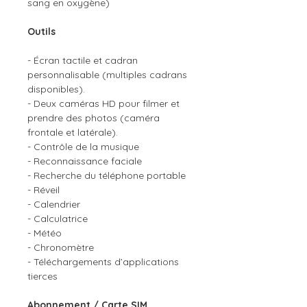
sang en oxygène)
Outils
- Écran tactile et cadran
personnalisable (multiples cadrans
disponibles).
- Deux caméras HD pour filmer et
prendre des photos (caméra
frontale et latérale).
- Contrôle de la musique
- Reconnaissance faciale
- Recherche du téléphone portable
- Réveil
- Calendrier
- Calculatrice
- Météo
- Chronomètre
- Téléchargements d’applications
tierces
Abonnement / Carte SIM