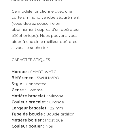
Ce modèle fonctionne avec une
carte sim nano vendue séparément
(vous devrez souscrire un
abonnement auprès d'un opérateur
téléphonique). Nous pouvons vous
aider à choisir le meilleur opérateur
si vous le souhaitez.
CARACTÉRISTIQUES
Marque :
SMART WATCH
Référence :
SWHLM6PO
Style :
Connectée
Genre :
Homme
Matière bracelet :
Silicone
Couleur bracelet :
Orange
Largeur bracelet :
22 mm
Type de boucle :
Boucle ardillon
Matière boitier :
Plastique
Couleur boitier :
Noir