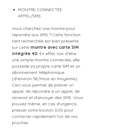
MONTRE CONNECTÉE
APPEL/SMS
Vous cherchez une montre pour
répondre aux SMS ? Cette fonction
tant recherchée est bien présente
sur cette
montre avec carte SIM
intégrée 4G
. En effet, loin d’être
une simple montre connectée, elle
possède sa propre carte SIM et un
abonnement téléphonique
(d’environ 5€/mois en moyenne).
Ceci vous permet de passer un
appel, de répondre à un appel, de
recevoir et d'envoyer des SMS. Vous
pouvez même, en cas d'urgence,
presser votre bouton SOS pour
contacter rapidement l’un de vos
proches.