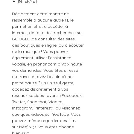
INTERNET
Décidément cette montre ne
ressemble à aucune autre ! Elle
permet en effet d’accéder à
Internet, de faire des recherches sur
GOOGLE, de consulter des sites,
des boutiques en ligne, ou d'écouter
de la musique ! Vous pouvez
également utiliser l’assistance
vocale, en prononçant à voix haute
vos demandes. Vous êtes stressé
au travail et avez besoin d’une
petite pause ? En un seul geste,
accédez discrètement à vos
réseaux sociaux favoris (Facebook,
Twitter, Snapchat, Viadeo,
Instagram, Pinterest), ou visionnez
quelques vidéos sur YouTube. Vous
pouvez même regarder des films
sur Netflix (si vous êtes abonné
bien-sûr).